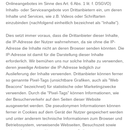
Onlineangebotes im Sinne des Art. 6 Abs. 1 lit. f. DSGVO)
Inhalts- oder Serviceangebote von Drittanbietern ein, um deren
Inhalte und Services, wie z.B. Videos oder Schriftarten
einzubinden (nachfolgend einheitlich bezeichnet als “Inhalte”).
Dies setzt immer voraus, dass die Drittanbieter dieser Inhalte,
die IP-Adresse der Nutzer wahrnehmen, da sie ohne die IP-
Adresse die Inhalte nicht an deren Browser senden könnten. Die
IP-Adresse ist damit für die Darstellung dieser Inhalte
erforderlich. Wir bemühen uns nur solche Inhalte zu verwenden,
deren jeweilige Anbieter die IP-Adresse lediglich zur
Auslieferung der Inhalte verwenden. Drittanbieter können ferner
so genannte Pixel-Tags (unsichtbare Grafiken, auch als "Web
Beacons" bezeichnet) für statistische oder Marketingzwecke
verwenden. Durch die "Pixel-Tags" können Informationen, wie
der Besucherverkehr auf den Seiten dieser Website
ausgewertet werden. Die pseudonymen Informationen können
ferner in Cookies auf dem Gerät der Nutzer gespeichert werden
und unter anderem technische Informationen zum Browser und
Betriebssystem, verweisende Webseiten, Besuchszeit sowie