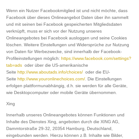
Wenn ein Nutzer Facebookmitglied ist und nicht möchte, dass
Facebook über dieses Onlineangebot Daten über ihn sammelt
und mit seinen bei Facebook gespeicherten Mitgliedsdaten
verknüpft, muss er sich vor der Nutzung unseres
Onlineangebotes bei Facebook ausloggen und seine Cookies
löschen. Weitere Einstellungen und Widersprüche zur Nutzung
von Daten für Werbezwecke, sind innerhalb der Facebook-
Profileinstellungen möglich:
https://www.facebook.com/settings?
tab=ads
oder über die US-amerikanische
Seite
http://www.aboutads.info/choices/
oder die EU-
Seite
http://www.youronlinechoices.com/
. Die Einstellungen
erfolgen plattformunabhängig, d.h. sie werden für alle Geräte,
wie Desktopcomputer oder mobile Geräte übernommen.
Xing
Innerhalb unseres Onlineangebotes können Funktionen und
Inhalte des Dienstes Xing, angeboten durch die XING AG,
Dammtorstraße 29-32, 20354 Hamburg, Deutschland,
eingebunden werden. Hierzu können z.B. Inhalte wie Bilder,