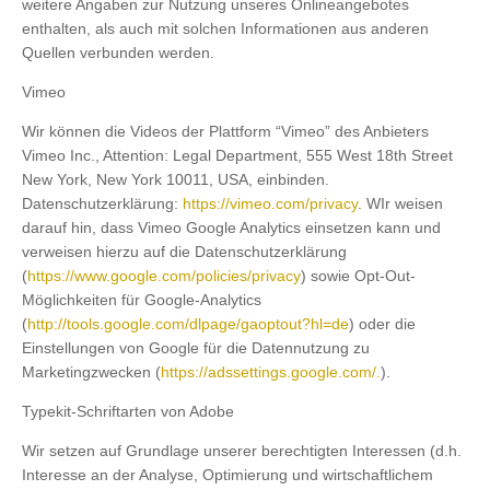
weitere Angaben zur Nutzung unseres Onlineangebotes
enthalten, als auch mit solchen Informationen aus anderen
Quellen verbunden werden.
Vimeo
Wir können die Videos der Plattform “Vimeo” des Anbieters
Vimeo Inc., Attention: Legal Department, 555 West 18th Street
New York, New York 10011, USA, einbinden.
Datenschutzerklärung:
https://vimeo.com/privacy
. WIr weisen
darauf hin, dass Vimeo Google Analytics einsetzen kann und
verweisen hierzu auf die Datenschutzerklärung
(
https://www.google.com/policies/privacy
) sowie Opt-Out-
Möglichkeiten für Google-Analytics
(
http://tools.google.com/dlpage/gaoptout?hl=de
) oder die
Einstellungen von Google für die Datennutzung zu
Marketingzwecken (
https://adssettings.google.com/.
).
Typekit-Schriftarten von Adobe
Wir setzen auf Grundlage unserer berechtigten Interessen (d.h.
Interesse an der Analyse, Optimierung und wirtschaftlichem