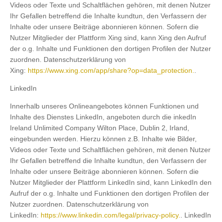
Videos oder Texte und Schaltflächen gehören, mit denen Nutzer
Ihr Gefallen betreffend die Inhalte kundtun, den Verfassern der
Inhalte oder unsere Beiträge abonnieren können. Sofern die
Nutzer Mitglieder der Plattform Xing sind, kann Xing den Aufruf
der o.g. Inhalte und Funktionen den dortigen Profilen der Nutzer
zuordnen. Datenschutzerklärung von
Xing:
https://www.xing.com/app/share?op=data_protection.
.
LinkedIn
Innerhalb unseres Onlineangebotes können Funktionen und
Inhalte des Dienstes LinkedIn, angeboten durch die inkedIn
Ireland Unlimited Company Wilton Place, Dublin 2, Irland,
eingebunden werden. Hierzu können z.B. Inhalte wie Bilder,
Videos oder Texte und Schaltflächen gehören, mit denen Nutzer
Ihr Gefallen betreffend die Inhalte kundtun, den Verfassern der
Inhalte oder unsere Beiträge abonnieren können. Sofern die
Nutzer Mitglieder der Plattform LinkedIn sind, kann LinkedIn den
Aufruf der o.g. Inhalte und Funktionen den dortigen Profilen der
Nutzer zuordnen. Datenschutzerklärung von
LinkedIn:
https://www.linkedin.com/legal/privacy-policy.
. LinkedIn