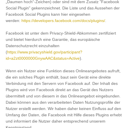
„Daumen hoch“-Zeichen) oder sind mit dem Zusatz "Facebook
Social Plugin" gekennzeichnet. Die Liste und das Aussehen der
Facebook Social Plugins kann hier eingesehen
werden:
https://developers.facebook.com/docs/plugins/
.
Facebook ist unter dem Privacy-Shield-Abkommen zertifiziert
und bietet hierdurch eine Garantie, das europäische
Datenschutzrecht einzuhalten
(
https://www.privacyshield.gov/participant?
id=a2zt0000000GnywAAC&status=Active
).
Wenn ein Nutzer eine Funktion dieses Onlineangebotes aufruft,
die ein solches Plugin enthält, baut sein Gerät eine direkte
Verbindung mit den Servern von Facebook auf. Der Inhalt des
Plugins wird von Facebook direkt an das Gerät des Nutzers
übermittelt und von diesem in das Onlineangebot eingebunden.
Dabei können aus den verarbeiteten Daten Nutzungsprofile der
Nutzer erstellt werden. Wir haben daher keinen Einfluss auf den
Umfang der Daten, die Facebook mit Hilfe dieses Plugins erhebt
und informiert die Nutzer daher entsprechend unserem
Kenntnisstand.