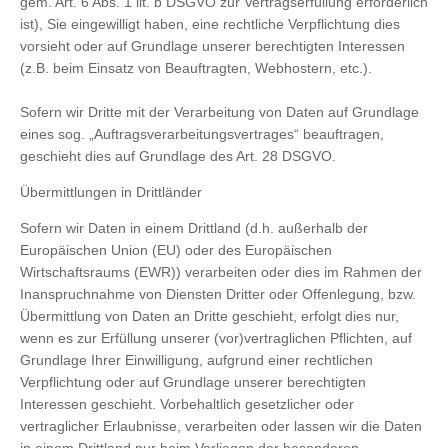
gem. Art. 6 Abs. 1 lit. b DSGVO zur Vertragserfüllung erforderlich
ist), Sie eingewilligt haben, eine rechtliche Verpflichtung dies
vorsieht oder auf Grundlage unserer berechtigten Interessen
(z.B. beim Einsatz von Beauftragten, Webhostern, etc.).
Sofern wir Dritte mit der Verarbeitung von Daten auf Grundlage
eines sog. „Auftragsverarbeitungsvertrages“ beauftragen,
geschieht dies auf Grundlage des Art. 28 DSGVO.
Übermittlungen in Drittländer
Sofern wir Daten in einem Drittland (d.h. außerhalb der
Europäischen Union (EU) oder des Europäischen
Wirtschaftsraums (EWR)) verarbeiten oder dies im Rahmen der
Inanspruchnahme von Diensten Dritter oder Offenlegung, bzw.
Übermittlung von Daten an Dritte geschieht, erfolgt dies nur,
wenn es zur Erfüllung unserer (vor)vertraglichen Pflichten, auf
Grundlage Ihrer Einwilligung, aufgrund einer rechtlichen
Verpflichtung oder auf Grundlage unserer berechtigten
Interessen geschieht. Vorbehaltlich gesetzlicher oder
vertraglicher Erlaubnisse, verarbeiten oder lassen wir die Daten