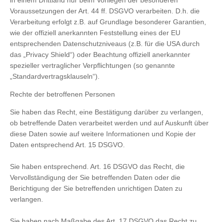
in einem Drittland nur beim Vorliegen der besonderen
Voraussetzungen der Art. 44 ff. DSGVO verarbeiten. D.h. die
Verarbeitung erfolgt z.B. auf Grundlage besonderer Garantien,
wie der offiziell anerkannten Feststellung eines der EU
entsprechenden Datenschutzniveaus (z.B. für die USA durch
das „Privacy Shield“) oder Beachtung offiziell anerkannter
spezieller vertraglicher Verpflichtungen (so genannte
„Standardvertragsklauseln“).
Rechte der betroffenen Personen
Sie haben das Recht, eine Bestätigung darüber zu verlangen,
ob betreffende Daten verarbeitet werden und auf Auskunft über
diese Daten sowie auf weitere Informationen und Kopie der
Daten entsprechend Art. 15 DSGVO.
Sie haben entsprechend. Art. 16 DSGVO das Recht, die
Vervollständigung der Sie betreffenden Daten oder die
Berichtigung der Sie betreffenden unrichtigen Daten zu
verlangen.
Sie haben nach Maßgabe des Art. 17 DSGVO das Recht zu